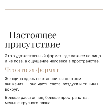
Настоящее
присутствие
Это художественный формат, где важнее не лицо
и не поза, а ощущение человека в пространстве.
Что это за формат
Женщина здесь не становится центром
внимания — она часть света, воздуха и тишины
вокруг.
Больше расстояния, больше пространства,
меньше крупного плана.