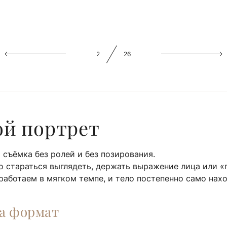
2
26
й портрет
 съёмка без ролей и без позирования.
о стараться выглядеть, держать выражение лица или «
работаем в мягком темпе, и тело постепенно само нах
за формат