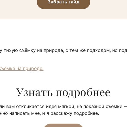
Забрать гайд
 тихую съёмку на природе, с тем же подходом, но по
съёмке на природе.
Узнать подробнее
ли вам откликается идея мягкой, не показной съёмки 
жно написать мне, и я расскажу подробнее.