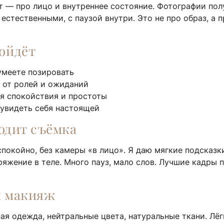
 — про лицо и внутреннее состояние. Фотографии по
естественными, с паузой внутри. Это не про образ, а 
ойдёт
умеете позировать
 от ролей и ожиданий
я спокойствия и простоты
 увидеть себя настоящей
одит съёмка
покойно, без камеры «в лицо». Я даю мягкие подсказ
ряжение в теле. Много пауз, мало слов. Лучшие кадры 
и макияж
ая одежда, нейтральные цвета, натуральные ткани. Лё