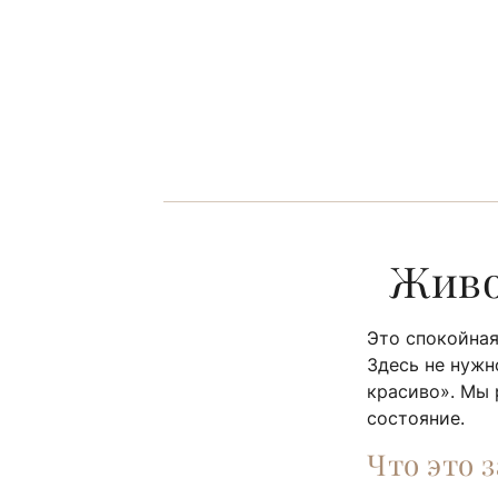
Живо
Это спокойная
Здесь не нужн
красиво». Мы 
состояние.
Что это 