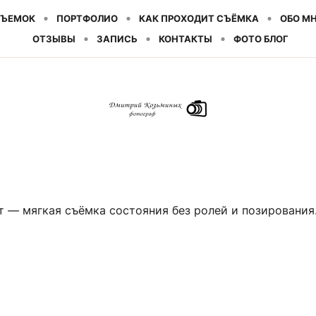
СЪЕМОК
ПОРТФОЛИО
КАК ПРОХОДИТ СЪЁМКА
ОБО М
ОТЗЫВЫ
ЗАПИСЬ
КОНТАКТЫ
ФОТО БЛОГ
 — мягкая съёмка состояния без ролей и позировани