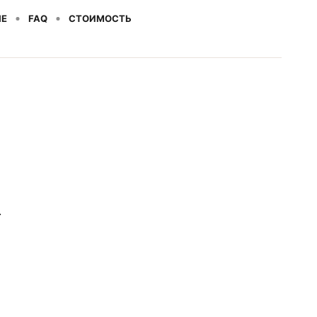
НЕ
FAQ
СТОИМОСТЬ
я.