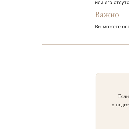
или его отсут
Важно
Вы можете ост
Если
о подго