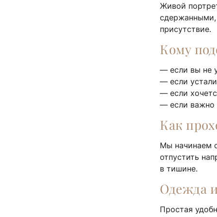
Живой портрет
сдержанными, 
присутствие.
Кому под
— если вы не 
— если устали
— если хочетс
— если важно
Как прох
Мы начинаем с
отпустить нап
в тишине.
Одежда 
Простая удобн