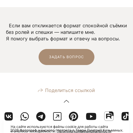
Если вам откликается формат спокойной съёмки
без ролей и спешки — напишите мне.
Я помогу выбрать формат и отвечу на вопросы.
ЗАДАТЬ ВОПРОС
Поделиться ссылкой
На сайте используются файлы cookie для работы сайта
2026 Фотограф женского портрета в Твери Дмитрий Козьминых.
и анализа посещаемости.
Политика конфиденциальности