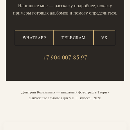
Напишите мне — расскажу подробнее, покажу
примеры готовых альбомов и помогу определиться.
WHATSAPP
TELEGRAM
VK
+7 904 007 85 97
Дмитрий Козьминых — школьный фотограф в Твери ·
выпускные альбомы для 9 и 11 класса · 2026