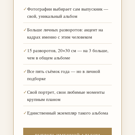
✓
Фотографии выбирает сам выпускник —
свой, уникальный альбом
✓
Больше личных разворотов: акцент на
кадрах именно с этим человеком
✓
15 разворотов, 20×30 см — на 3 больше,
чем в общем альбоме
✓
Все пять съёмок года — но в личной
подборке
✓
Свой портрет, свои любимые моменты
крупным планом
✓
Единственный экземпляр такого альбома