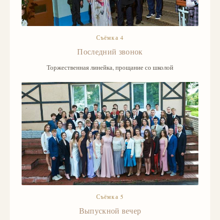
Съёмка 4
Последний звонок
Торжественная линейка, прощание со школой
Съёмка 5
Выпускной вечер