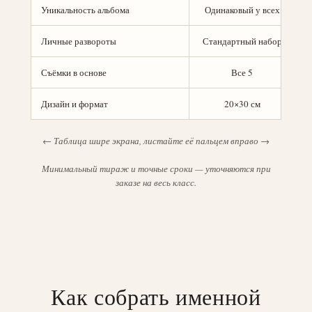
Уникальность альбома
Одинаковый у всех
Личные развороты
Стандартный набор
Съёмки в основе
Все 5
Дизайн и формат
20×30 см
← Таблица шире экрана, листайте её пальцем вправо →
Минимальный тираж и точные сроки — уточняются при
заказе на весь класс.
Как собрать именной